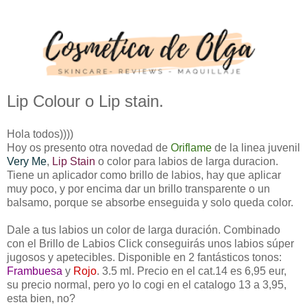
Lip Colour o Lip stain.
Hola todos))))
Hoy os presento otra novedad de
Oriflame
de la linea juvenil
Very Me
,
Lip Stain
o color para labios de larga duracion.
Tiene un aplicador como brillo de labios, hay que aplicar
muy poco, y por encima dar un brillo transparente o un
balsamo, porque se absorbe enseguida y solo queda color.
Dale a tus labios un color de larga duración. Combinado
con el Brillo de Labios Click conseguirás unos labios súper
jugosos y apetecibles. Disponible en 2 fantásticos tonos:
Frambuesa
y
Rojo
. 3.5 ml. Precio en el cat.14 es 6,95 eur,
su precio normal, pero yo lo cogi en el catalogo 13 a 3,95,
esta bien, no?