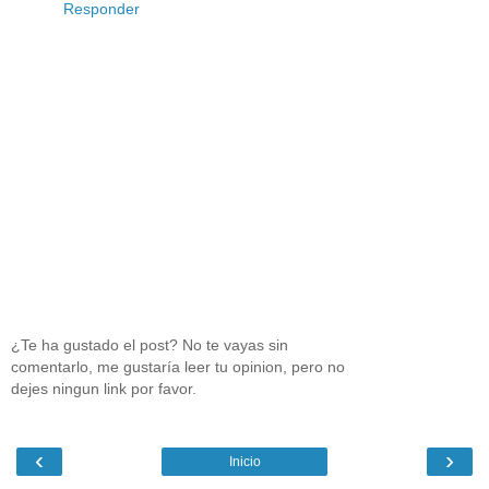
Responder
¿Te ha gustado el post? No te vayas sin
comentarlo, me gustaría leer tu opinion, pero no
dejes ningun link por favor.
‹
›
Inicio