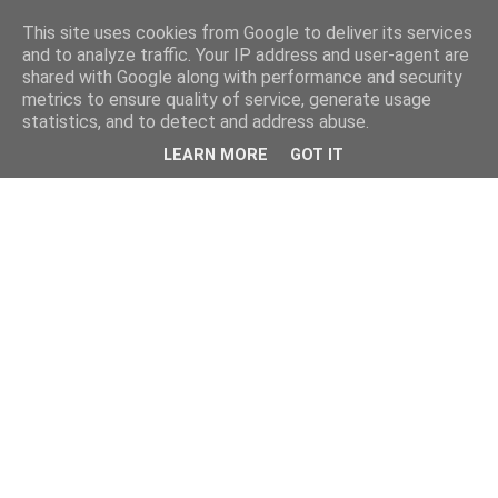
This site uses cookies from Google to deliver its services
and to analyze traffic. Your IP address and user-agent are
shared with Google along with performance and security
metrics to ensure quality of service, generate usage
statistics, and to detect and address abuse.
LEARN MORE
GOT IT